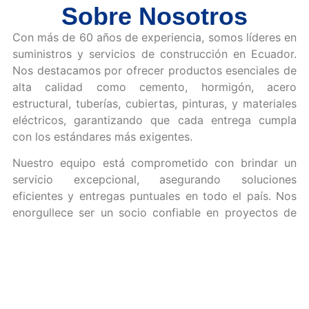
Sobre Nosotros
Con más de 60 años de experiencia, somos líderes en
suministros y servicios de construcción en Ecuador.
Nos destacamos por ofrecer productos esenciales de
alta calidad como cemento, hormigón, acero
estructural, tuberías, cubiertas, pinturas, y materiales
eléctricos, garantizando que cada entrega cumpla
con los estándares más exigentes.
Nuestro equipo está comprometido con brindar un
servicio excepcional, asegurando soluciones
eficientes y entregas puntuales en todo el país. Nos
enorgullece ser un socio confiable en proyectos de
construcción residencial, comercial e industrial,
contribuyendo al desarrollo de Ecuador.
Estamos aquí para acompañarlo en cada etapa de sus
proyectos: