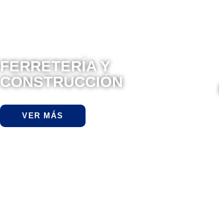
FERRETERÍA Y
CONSTRUCCIÓN
VER MÁS