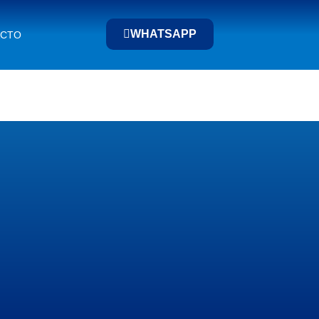
WHATSAPP
ACTO