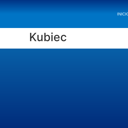
INICI
Kubiec